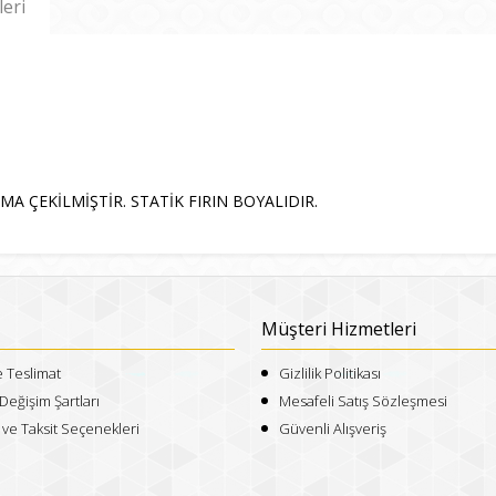
leri
ÇEKİLMİŞTİR. STATİK FIRIN BOYALIDIR.
Müşteri Hizmetleri
e Teslimat
Gizlilik Politikası
Değişim Şartları
Mesafeli Satış Sözleşmesi
e Taksit Seçenekleri
Güvenli Alışveriş