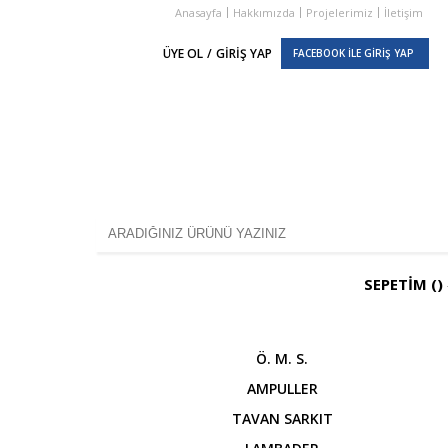
Anasayfa
Hakkımızda
Projelerimiz
İletişim
ÜYE OL
/
GİRİŞ YAP
FACEBOOK İLE GİRİŞ YAP
SEPETİM (
)
Ö. M. S.
AMPULLER
TAVAN SARKIT