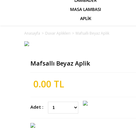
LAMBADER
MASA LAMBASI
APLİK
Anasayfa
>
Duvar Aplikleri
>
Mafsallı Beyaz Aplik
Mafsallı Beyaz Aplik
0.00 TL
Adet :