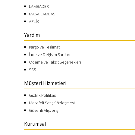
LAMBADER
MASA LAMBASI
APLİK
Yardım
Kargo ve Teslimat
İade ve Değişim Şartları
Ödeme ve Taksit Seçenekleri
SSS
Müşteri Hizmetleri
Gizlilik Politikası
Mesafeli Satış Sözleşmesi
Güvenli Alışveriş
Kurumsal