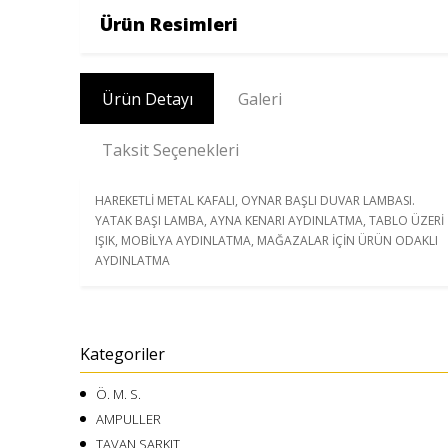
Ürün Resimleri
Ürün Detayı
Galeri
Taksit Seçenekleri
HAREKETLİ METAL KAFALI, OYNAR BAŞLI DUVAR LAMBASI.
YATAK BAŞI LAMBA, AYNA KENARI AYDINLATMA, TABLO ÜZERİ
IŞIK, MOBİLYA AYDINLATMA, MAĞAZALAR İÇİN ÜRÜN ODAKLI
AYDINLATMA
Kategoriler
Ö. M. S.
AMPULLER
TAVAN SARKIT