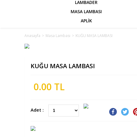
LAMBADER
MASA LAMBASI
APLİK
Anasayfa
>
Masa Lambası
>
KUĞU MASA LAMBASI
KUĞU MASA LAMBASI
0.00 TL
Adet :