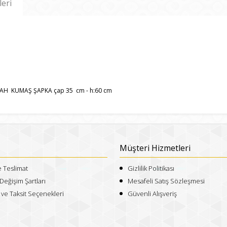
leri
YAH KUMAŞ ŞAPKA çap 35 cm - h:60 cm
Müşteri Hizmetleri
e Teslimat
Gizlilik Politikası
Değişim Şartları
Mesafeli Satış Sözleşmesi
e Taksit Seçenekleri
Güvenli Alışveriş