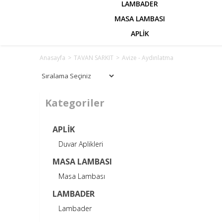
LAMBADER
MASA LAMBASI
APLİK
Anasayfa
>
TAVAN SARKIT
>
Avize - Aydınlatma
Kategoriler
APLİK
Duvar Aplikleri
MASA LAMBASI
Masa Lambası
LAMBADER
Lambader