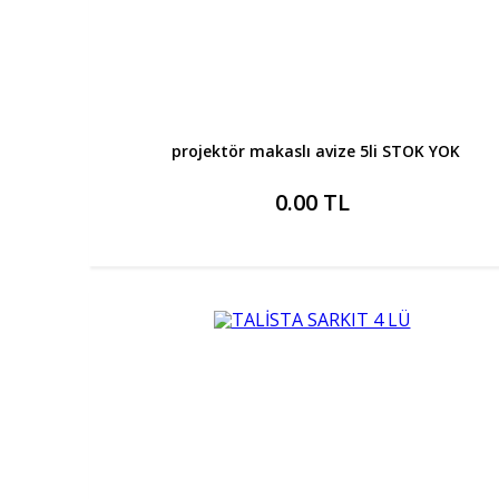
projektör makaslı avize 5li STOK YOK
0.00 TL