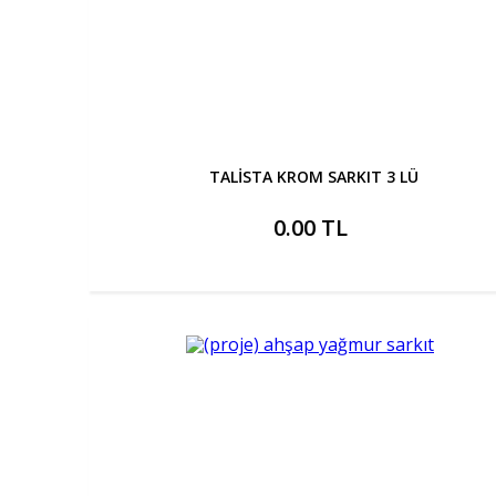
TALİSTA KROM SARKIT 3 LÜ
0.00 TL