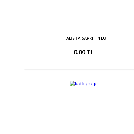
TALİSTA SARKIT 4 LÜ
0.00 TL