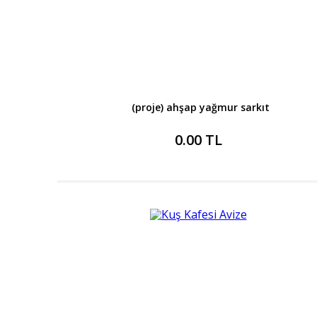
(proje) ahşap yağmur sarkıt
0.00 TL