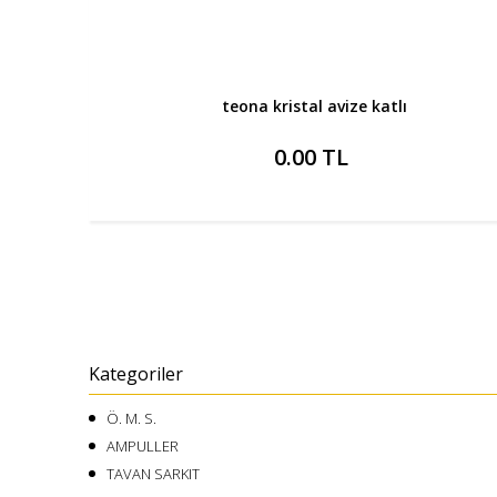
teona kristal avize katlı
0.00 TL
Kategoriler
Ö. M. S.
AMPULLER
TAVAN SARKIT