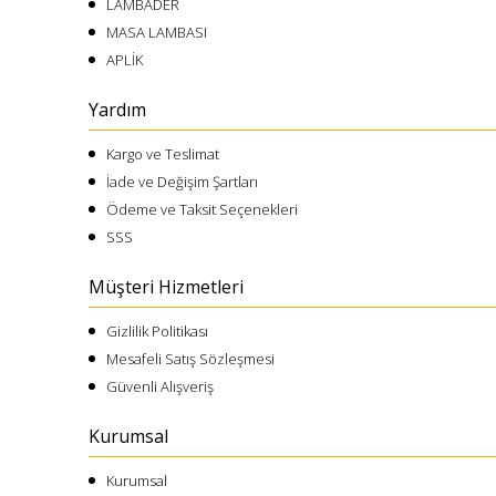
LAMBADER
MASA LAMBASI
APLİK
Yardım
Kargo ve Teslimat
İade ve Değişim Şartları
Ödeme ve Taksit Seçenekleri
SSS
Müşteri Hizmetleri
Gizlilik Politikası
Mesafeli Satış Sözleşmesi
Güvenli Alışveriş
Kurumsal
Kurumsal