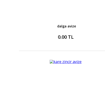
dalga avize
0.00 TL