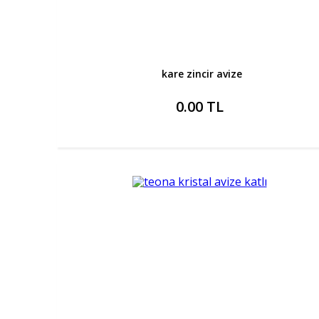
kare zincir avize
0.00 TL