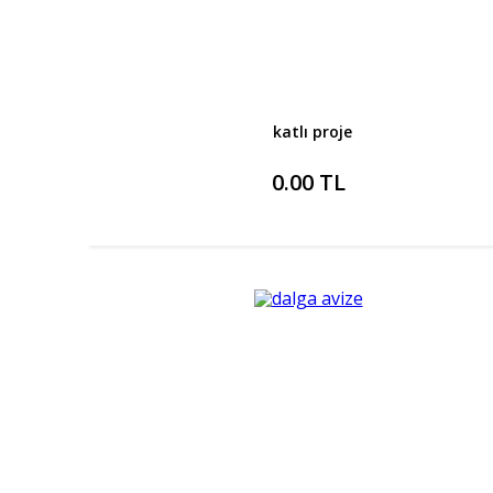
katlı proje
0.00 TL